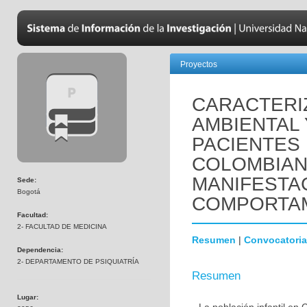
Proyectos
CARACTERIZ
AMBIENTAL 
PACIENTES 
COLOMBIAN
MANIFESTA
Sede:
Bogotá
COMPORTAM
Facultad:
2- FACULTAD DE MEDICINA
Resumen
|
Convocatoria
Dependencia:
2- DEPARTAMENTO DE PSIQUIATRÍA
Resumen
Lugar: