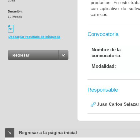
3065
productos. En este traba
con aplicativo de soft
Duración:
cárnicos.
12 meses
Convocatoria
Descargar resultado de búsqueda
Nombre de la
convocatoria:
Regresar
Modalidad:
Responsable
Juan Carlos Salazar
Regresar a la página inicial