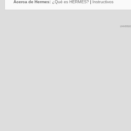
Acerca de Hermes:
¿Qué es HERMES?
|
Instructivos