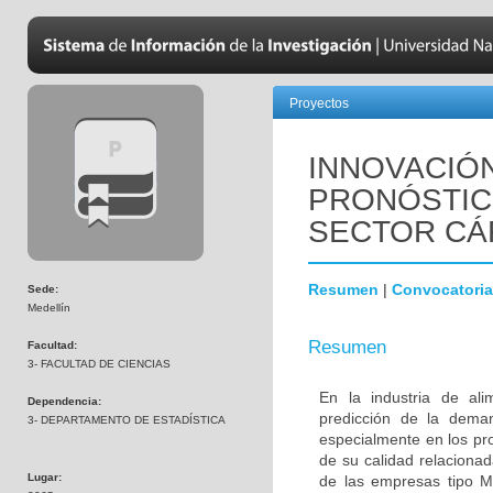
Proyectos
INNOVACIÓ
PRONÓSTIC
SECTOR CÁ
Resumen
|
Convocatoria
Sede:
Medellín
Resumen
Facultad:
3- FACULTAD DE CIENCIAS
En la industria de al
Dependencia:
predicción de la dema
3- DEPARTAMENTO DE ESTADÍSTICA
especialmente en los pro
de su calidad relaciona
Lugar:
de las empresas tipo 