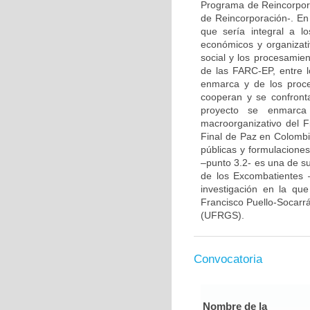
Programa de Reincorpora
de Reincorporación-. En
que sería integral a lo
económicos y organizati
social y los procesamien
de las FARC-EP, entre 
enmarca y de los proce
cooperan y se confronta
proyecto se enmarca 
macroorganizativo del F
Final de Paz en Colombia
públicas y formulacione
–punto 3.2- es una de su
de los Excombatientes 
investigación en la qu
Francisco Puello-Socarr
(UFRGS).
Convocatoria
Nombre de la