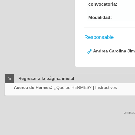
convocatoria:
Modalidad:
Responsable
Andrea Carolina Jim
Regresar a la página inicial
Acerca de Hermes:
¿Qué es HERMES?
|
Instructivos