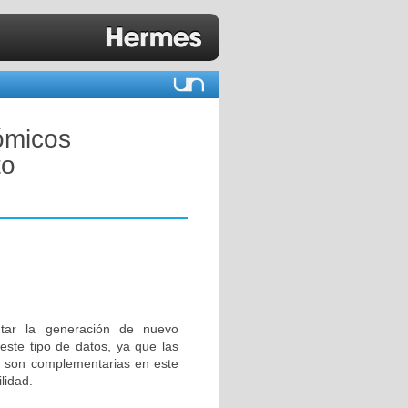
ómicos
to
ntar la generación de nuevo
este tipo de datos, ya que las
s son complementarias en este
lidad.