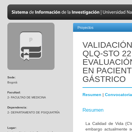
Proyectos
VALIDACIÓN
QLQ-STO 22
EVALUACIÓN
EN PACIEN
GÁSTRICO
Sede:
Bogotá
Facultad:
Resumen
|
Convocatoria
2- FACULTAD DE MEDICINA
Dependencia:
Resumen
2- DEPARTAMENTO DE PSIQUIATRÍA
La Calidad de Vida (CV
Lugar:
embargo actualmente s