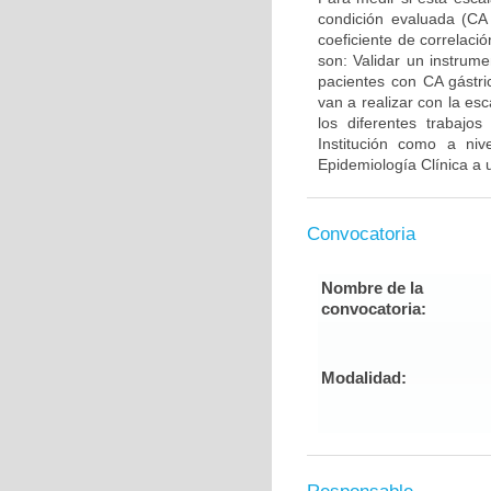
condición evaluada (CA g
coeficiente de correlaci
son: Validar un instrum
pacientes con CA gástri
van a realizar con la e
los diferentes trabajo
Institución como a niv
Epidemiología Clínica a 
Convocatoria
Nombre de la
convocatoria:
Modalidad: