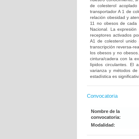
de colesterol acoplado
transportador A 1 de co
relación obesidad y ater
11 no obesos de cada u
Nacional. La expresión 
receptores activados po
A1 de colesterol unido
transcripción reversa-r
los obesos y no obesos.
cintura/cadera con la e
lípidos circulantes. El 
varianza y métodos de r
estadística es significat
Convocatoria
Nombre de la
convocatoria:
Modalidad: