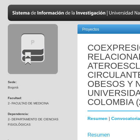
Proyectos
COEXPRESI
RELACIONA
ATEROESCL
CIRCULANT
OBESOS Y 
Sede:
Bogotá
UNIVERSID
Facultad:
COLOMBIA (
2- FACULTAD DE MEDICINA
Dependencia:
Resumen
|
Convocatoria
2- DEPARTAMENTO DE CIENCIAS
FISIOLÓGICAS
Resumen