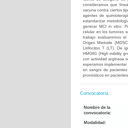
consideramos que línea
vacuna contra ciertos ti
agentes de quimioterap
estandarizar metodologí
generar MCI in vitro. Po
celular en los tumores 
trabajo evaluaremos el
Origen Mieloide (MDSCs
Linfocitos T (LT). De 
HMGB1 (High mibility gr
con actividad arginasa 
esperamos implementar m
en sangre de pacientes 
pronósticos en paciente
Convocatoria
Nombre de la
convocatoria:
Modalidad: