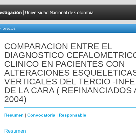
Proyectos
COMPARACION ENTRE EL
DIAGNOSTICO CEFALOMETRIC
CLINICO EN PACIENTES CON
ALTERACIONES ESQUELETICA
VERTICALES DEL TERCIO -INF
DE LA CARA ( REFINANCIADOS
2004)
Resumen
|
Convocatoria
|
Responsable
Resumen