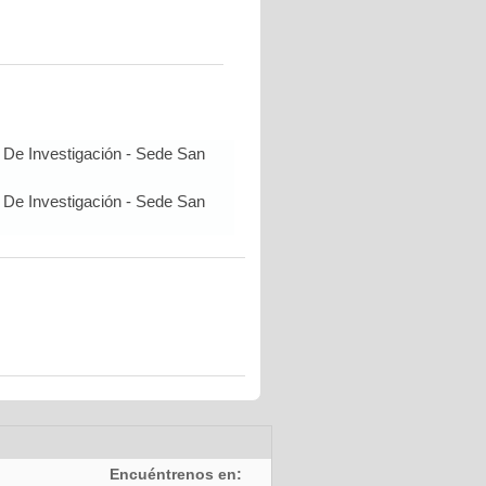
 De Investigación - Sede San
 De Investigación - Sede San
Encuéntrenos en: