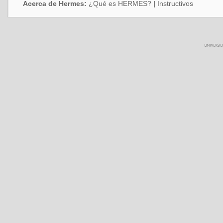
Acerca de Hermes:
¿Qué es HERMES?
|
Instructivos