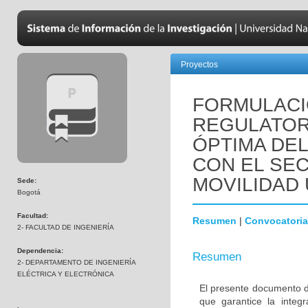
Proyectos
FORMULACI
REGULATOR
ÓPTIMA DE
CON EL SEC
MOVILIDAD 
Sede:
Bogotá
Facultad:
Resumen
|
Convocatoria
2- FACULTAD DE INGENIERÍA
Dependencia:
Resumen
2- DEPARTAMENTO DE INGENIERÍA
ELÉCTRICA Y ELECTRÓNICA
El presente documento de
que garantice la integr