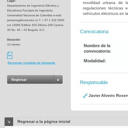
Lugar:
movilidad urbana de l
Departamento de Ingeniería Eléctrica y
regulaciones técnicas 
Electrónica Facultad de Ingeniería
vehículos eléctricos en 
Universidad Nacional de Colombia e-mail:
jaroserog@unal.edu.co T. + 57 1 316 5000
ext 14085 Edificio 453 Oficina 208 Carrera
30 No. 45 – 03 Bogotá, D.C.
Convocatoria
Duración:
12 meses
Nombre de la
convocatoria:
Modalidad:
Descargar resultado de búsqueda
Regresar
Responsable
Javier Alveiro Roser
Regresar a la página inicial