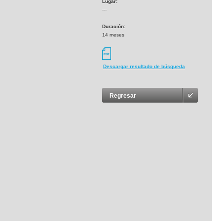
Lugar:
---
Duración:
14 meses
Descargar resultado de búsqueda
Regresar