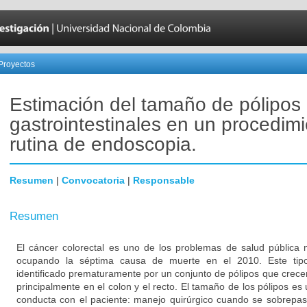
Proyectos
Estimación del tamaño de pólipos
gastrointestinales en un procedim
rutina de endoscopia.
Resumen
|
Convocatoria
|
Responsable
Resumen
El cáncer colorectal es uno de los problemas de salud pública
ocupando la séptima causa de muerte en el 2010. Este tip
identificado prematuramente por un conjunto de pólipos que crecen a
principalmente en el colon y el recto. El tamaño de los pólipos es
conducta con el paciente: manejo quirúrgico cuando se sobrep