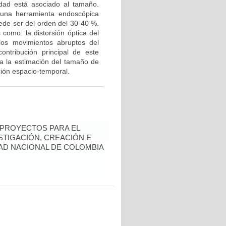
idad está asociado al tamaño.
una herramienta endoscópica
uede ser del orden del 30-40 %.
 como: la distorsión óptica del
y los movimientos abruptos del
ontribución principal de este
ra la estimación del tamaño de
ción espacio-temporal.
 PROYECTOS PARA EL
STIGACIÓN, CREACIÓN E
DAD NACIONAL DE COLOMBIA