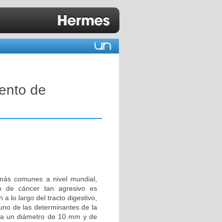
iento de
 más comunes a nivel mundial,
o de cáncer tan agresivo es
 lo largo del tracto digestivo,
 uno de las determinantes de la
asa un diámetro de 10 mm y de