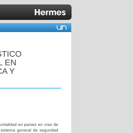
STICO
L EN
CA Y
ortalidad en países en vías de
l sistema general de seguridad