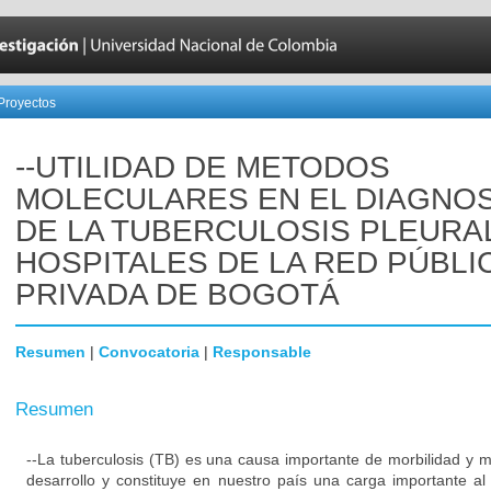
Proyectos
--UTILIDAD DE METODOS
MOLECULARES EN EL DIAGNO
DE LA TUBERCULOSIS PLEURA
HOSPITALES DE LA RED PÚBLI
PRIVADA DE BOGOTÁ
Resumen
|
Convocatoria
|
Responsable
Resumen
--La tuberculosis (TB) es una causa importante de morbilidad y m
desarrollo y constituye en nuestro país una carga importante a