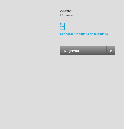
---
Duración:
12 meses
Descargar resultado de búsqueda
Regresar