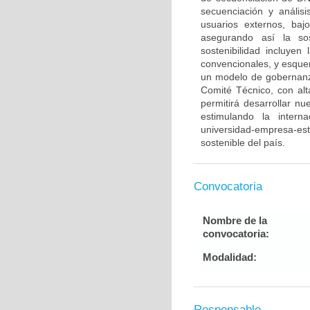
secuenciación y anális
usuarios externos, baj
asegurando así la sos
sostenibilidad incluyen
convencionales, y esque
un modelo de gobernan
Comité Técnico, con alt
permitirá desarrollar n
estimulando la intern
universidad-empresa-est
sostenible del país.
Convocatoria
Nombre de la
convocatoria:
Modalidad:
Responsable