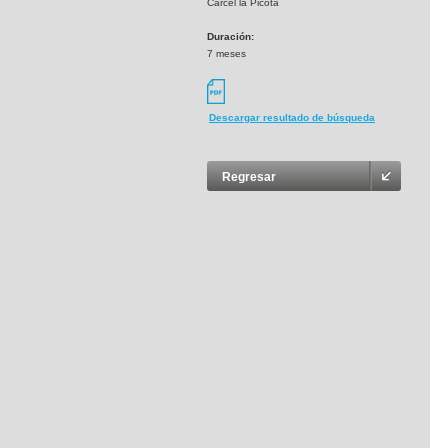
Cárcel la Picota
Duración:
7 meses
Descargar resultado de búsqueda
Regresar