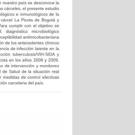
en nuestro país se desconoce la
s cárceles, el presente estudio
iológicos e inmunológicos de la
a cárcel La Picota de Bogotá y
ara cumplir con el objetivo se
 diagnóstico microbiológico
ceptibilidad antimicobacteriana
ón de los antecedentes clínicos
ncia de infección latente en la
cción tuberculosis/VIH-SIDA y
icota en los años 2008 y 2009.
so de intervención y monitoreo
l de Salud de la situación real
r medidas de control efectivas
ón carcelaria del país.