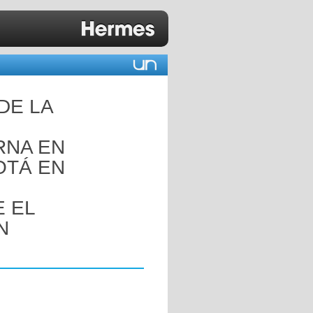
DE LA
RNA EN
OTÁ EN
 EL
N