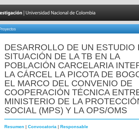
Proyectos
DESARROLLO DE UN ESTUDIO 
SITUACIÓN DE LA TB EN LA
POBLACIÓN CARCELARIA INTE
LA CÁRCEL LA PICOTA DE BOG
EL MARCO DEL CONVENIO DE
COOPERACIÓN TÉCNICA ENTRE
MINISTERIO DE LA PROTECCIÓ
SOCIAL (MPS) Y LA OPS/OMS
Resumen
|
Convocatoria
|
Responsable