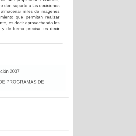
ue den soporte a las decisiones
ara almacenar miles de imágenes
amiento que permitan realizar
ente, es decir aprovechando los
 y de forma precisa, es decir
ación 2007
S DE PROGRAMAS DE