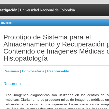
Proyectos
Prototipo de Sistema para el
Almacenamiento y Recuperación 
Contenido de Imágenes Médicas 
Histopatología
Resumen
|
Convocatoria
|
Responsable
Resumen
Las imágenes diagnósticas son utilizadas en los centros de s
médicas. Diariamente se producen miles de imágenes médicas en l
eficientemente es un reto de ingeniería. La recuperación de imá
un área de investigación que permite acceder a las imágenes 