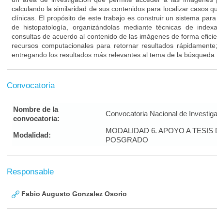
calculando la similaridad de sus contenidos para localizar casos q
clínicas. El propósito de este trabajo es construir un sistema p
de histopatología, organizándolas mediante técnicas de index
consultas de acuerdo al contenido de las imágenes de forma efici
recursos computacionales para retornar resultados rápidamente;
entregando los resultados más relevantes al tema de la búsqueda
Convocatoria
Nombre de la
Convocatoria Nacional de Investig
convocatoria:
MODALIDAD 6. APOYO A TESI
Modalidad:
POSGRADO
Responsable
Fabio Augusto Gonzalez Osorio