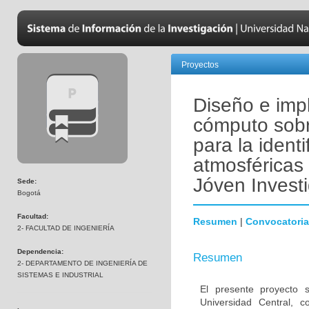
Proyectos
Diseño e imp
cómputo sobr
para la ident
atmosféricas 
Jóven Invest
Sede:
Bogotá
Facultad:
Resumen
|
Convocatoria
2- FACULTAD DE INGENIERÍA
Dependencia:
Resumen
2- DEPARTAMENTO DE INGENIERÍA DE
SISTEMAS E INDUSTRIAL
El presente proyecto s
Universidad Central, 