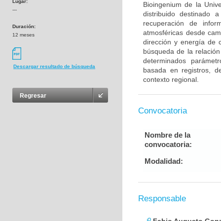
Lugar:
Bioingenium de la Unive
---
distribuido destinado 
recuperación de infor
Duración:
atmosféricas desde camp
12 meses
dirección y energía de 
búsqueda de la relación
determinados parámetros
Descargar resultado de búsqueda
basada en registros, d
contexto regional.
Regresar
Convocatoria
Nombre de la
convocatoria:
Modalidad:
Responsable