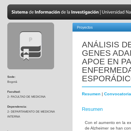
Proyectos
ANÁLISIS D
GENES ADAM
APOE EN P
ENFERMEDA
ESPORÁDIC
Sede:
Bogotá
Facultad:
Resumen
|
Convocatoria
2- FACULTAD DE MEDICINA
Dependencia:
Resumen
2- DEPARTAMENTO DE MEDICINA
INTERNA
Con el aumento en la e
de Alzheimer se han conv