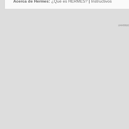
Acerca de Hermes:
¿Qué es HERMES?
|
Instructivos