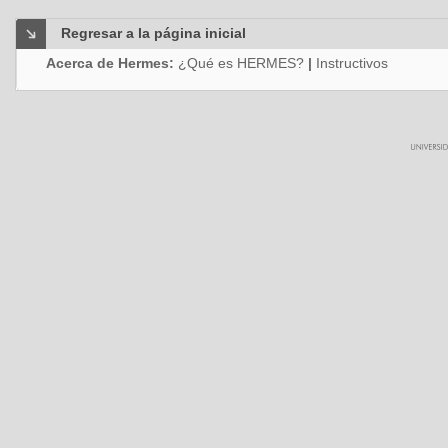
Regresar a la página inicial
Acerca de Hermes:
¿Qué es HERMES?
|
Instructivos