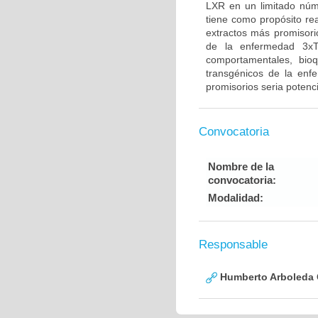
LXR en un limitado núm
tiene como propósito rea
extractos más promisori
de la enfermedad 3xT
comportamentales, bio
transgénicos de la enfe
promisorios seria potenc
Convocatoria
Nombre de la
convocatoria:
Modalidad:
Responsable
Humberto Arboleda