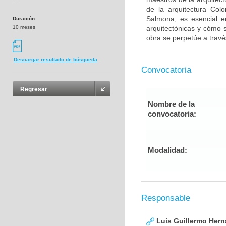
---
de la arquitectura Col
Salmona, es esencial 
Duración:
10 meses
arquitectónicas y cómo 
obra se perpetúe a travé
Descargar resultado de búsqueda
Convocatoria
Regresar
Nombre de la
convocatoria:
Modalidad:
Responsable
Luis Guillermo Her