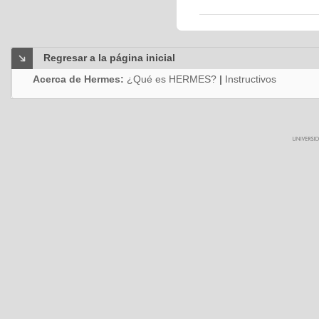
Regresar a la página inicial
Acerca de Hermes:
¿Qué es HERMES?
|
Instructivos