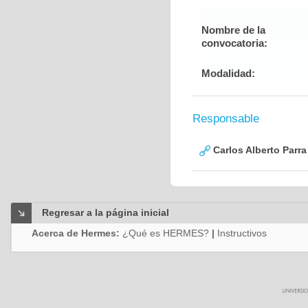
Nombre de la
convocatoria:
Modalidad:
Responsable
Carlos Alberto Parr
Regresar a la página inicial
Acerca de Hermes:
¿Qué es HERMES?
|
Instructivos