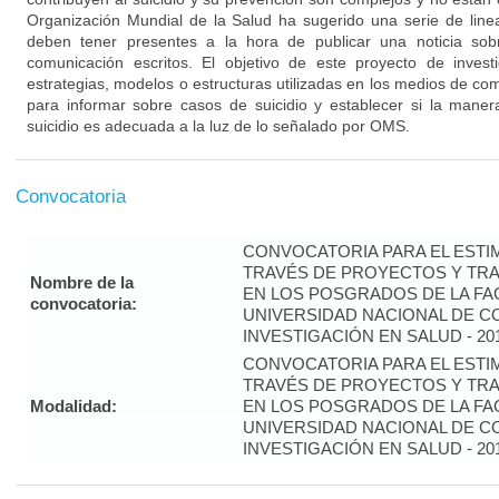
Organización Mundial de la Salud ha sugerido una serie de lin
deben tener presentes a la hora de publicar una noticia sob
comunicación escritos. El objetivo de este proyecto de investi
estrategias, modelos o estructuras utilizadas en los medios de com
para informar sobre casos de suicidio y establecer si la mane
suicidio es adecuada a la luz de lo señalado por OMS.
Convocatoria
CONVOCATORIA PARA EL ESTIM
TRAVÉS DE PROYECTOS Y TRA
Nombre de la
EN LOS POSGRADOS DE LA FAC
convocatoria:
UNIVERSIDAD NACIONAL DE CO
INVESTIGACIÓN EN SALUD - 20
CONVOCATORIA PARA EL ESTIM
TRAVÉS DE PROYECTOS Y TRA
Modalidad:
EN LOS POSGRADOS DE LA FAC
UNIVERSIDAD NACIONAL DE CO
INVESTIGACIÓN EN SALUD - 20