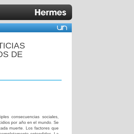
TICIAS
OS DE
ples consecuencias sociales,
idios por año en el mundo. Se
cada muerte. Los factores que
n completamente entendidos. La