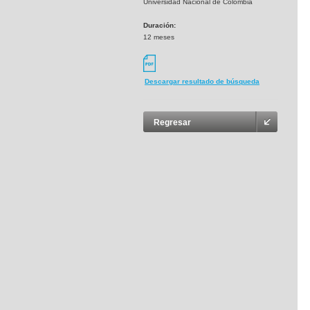
Universidad Nacional de Colombia
Duración:
12 meses
Descargar resultado de búsqueda
Regresar