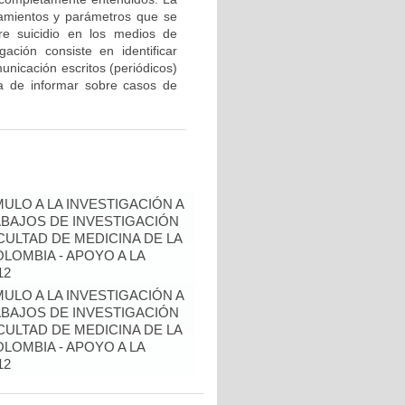
eamientos y parámetros que se
re suicidio en los medios de
gación consiste en identificar
unicación escritos (periódicos)
ra de informar sobre casos de
ULO A LA INVESTIGACIÓN A
BAJOS DE INVESTIGACIÓN
ULTAD DE MEDICINA DE LA
LOMBIA - APOYO A LA
12
ULO A LA INVESTIGACIÓN A
BAJOS DE INVESTIGACIÓN
ULTAD DE MEDICINA DE LA
LOMBIA - APOYO A LA
12