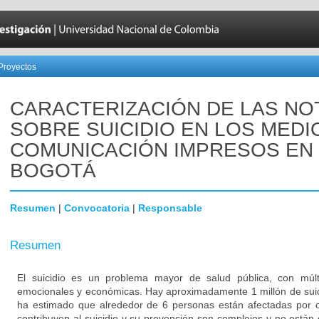
Proyectos
CARACTERIZACIÓN DE LAS NO
SOBRE SUICIDIO EN LOS MEDI
COMUNICACIÓN IMPRESOS EN
BOGOTÁ
Resumen
|
Convocatoria
|
Responsable
Resumen
El suicidio es un problema mayor de salud pública, con múlti
emocionales y económicas. Hay aproximadamente 1 millón de suic
ha estimado que alrededor de 6 personas están afectadas por 
contribuyen al suicidio y su prevención son complejos y no está