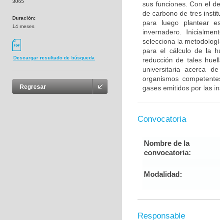
3065
sus funciones. Con el de
de carbono de tres insti
Duración:
para luego plantear e
14 meses
invernadero. Inicialme
selecciona la metodologí
para el cálculo de la h
Descargar resultado de búsqueda
reducción de tales huel
universitaria acerca d
organismos competentes 
Regresar
gases emitidos por las in
Convocatoria
Nombre de la
convocatoria:
Modalidad:
Responsable