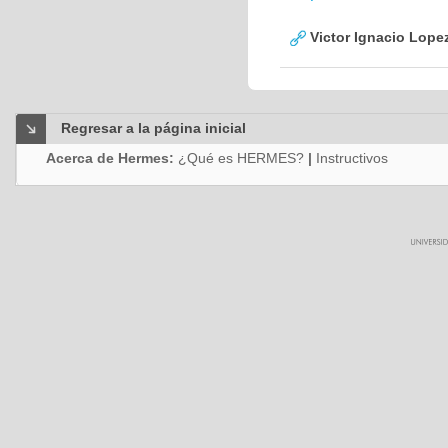
Victor Ignacio Lope
Regresar a la página inicial
Acerca de Hermes:
¿Qué es HERMES?
|
Instructivos