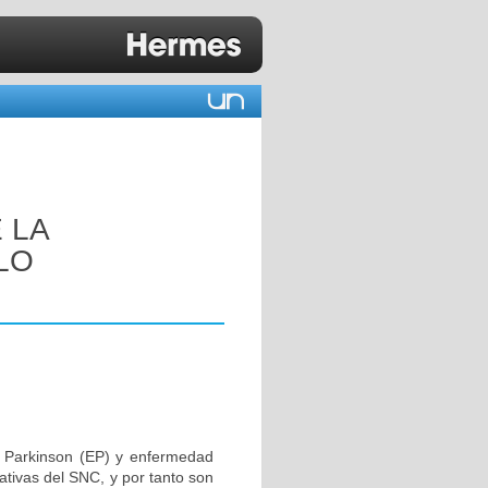
 LA
LO
 Parkinson (EP) y enfermedad
ativas del SNC, y por tanto son