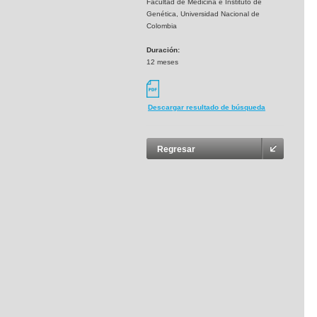
Facultad de Medicina e Instituto de
Genética, Universidad Nacional de
Colombia
Duración:
12 meses
Descargar resultado de búsqueda
Regresar