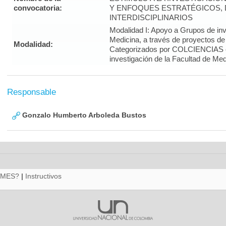
convocatoria:
Y ENFOQUES ESTRATÉGICOS, 
INTERDISCIPLINARIOS
Modalidad I: Apoyo a Grupos de inv
Medicina, a través de proyectos de
Modalidad:
Categorizados por COLCIENCIAS 
investigación de la Facultad de Med
Responsable
Gonzalo Humberto Arboleda Bustos
RMES?
|
Instructivos