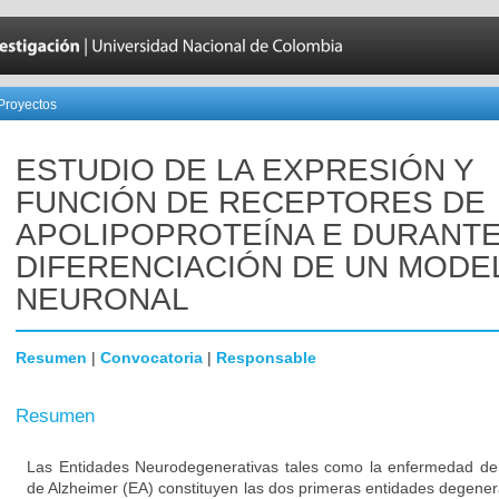
Proyectos
ESTUDIO DE LA EXPRESIÓN Y
FUNCIÓN DE RECEPTORES DE
APOLIPOPROTEÍNA E DURANTE
DIFERENCIACIÓN DE UN MODE
NEURONAL
Resumen
|
Convocatoria
|
Responsable
Resumen
Las Entidades Neurodegenerativas tales como la enfermedad de
de Alzheimer (EA) constituyen las dos primeras entidades degener