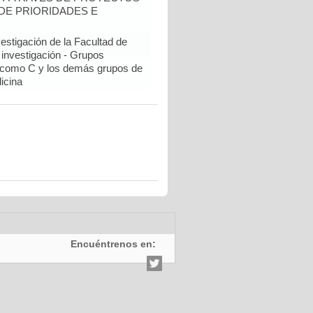
DE PRIORIDADES E
estigación de la Facultad de
 investigación - Grupos
como C y los demás grupos de
icina
Encuéntrenos en: