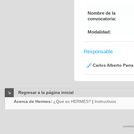
Nombre de la
convocatoria:
Modalidad:
Responsable
Carlos Alberto Parr
Regresar a la página inicial
Acerca de Hermes:
¿Qué es HERMES?
|
Instructivos