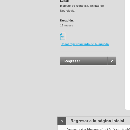
Lugar:
Instituto de Genetica. Unidad de
Neurologia
Duración:
12 meses
Descargar resultado de búsqueda
Regresar
Regresar a la página inicial
Acerca de Hermes:
¿Qué es HE