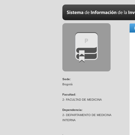
Sede:
Bogotá
Facultad:
2- FACULTAD DE MEDICINA
Dependencia:
2- DEPARTAMENTO DE MEDICINA
INTERNA