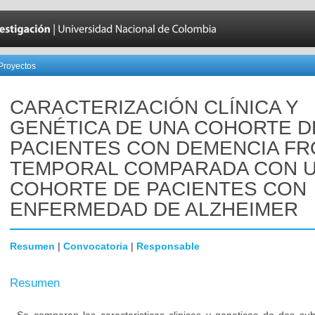
Proyectos
CARACTERIZACIÓN CLÍNICA Y
GENÉTICA DE UNA COHORTE D
PACIENTES CON DEMENCIA F
TEMPORAL COMPARADA CON 
COHORTE DE PACIENTES CON
ENFERMEDAD DE ALZHEIMER
Resumen
|
Convocatoria
|
Responsable
Resumen