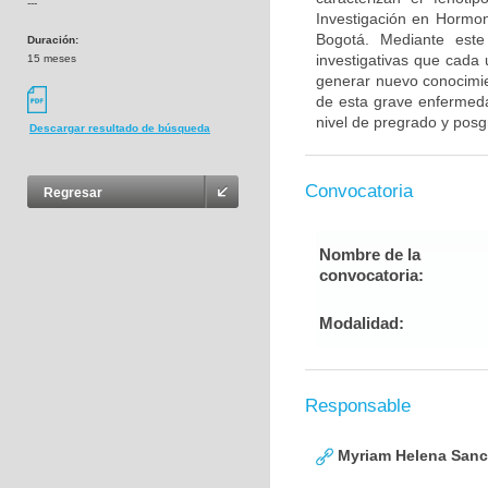
---
Investigación en Hormo
Bogotá. Mediante este
Duración:
investigativas que cada
15 meses
generar nuevo conocimie
de esta grave enfermedad
nivel de pregrado y posg
Descargar resultado de búsqueda
Convocatoria
Regresar
Nombre de la
convocatoria:
Modalidad:
Responsable
Myriam Helena San