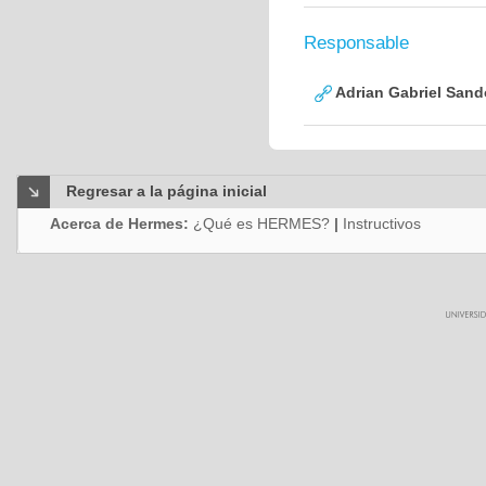
Responsable
Adrian Gabriel Sand
Regresar a la página inicial
Acerca de Hermes:
¿Qué es HERMES?
|
Instructivos