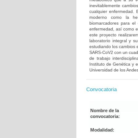
inevitablemente cambios
cualquier enfermedad. 
moderno como la her
biomarcadores para el 
enfermedad, así como el 
este proyecto realizar
laboratorio integral y 
estudiando los cambios e
SARS-CoV2 con un cuadro
de trabajo interdiscipl
Instituto de Genética y
Universidad de los Andes,
Convocatoria
Nombre de la
convocatoria:
Modalidad: