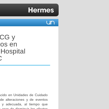
ECG y
tos en
 Hospital
C
nacido en Unidades de Cuidado
 de alteraciones y de eventos
una y adecuada, al tiempo que
 aras de disminuir los efectos