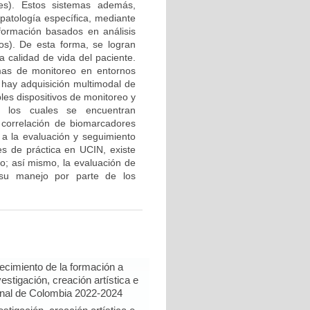
ales). Estos sistemas además,
patología específica, mediante
formación basados en análisis
os). De esta forma, se logran
 calidad de vida del paciente.
emas de monitoreo en entornos
e hay adquisición multimodal de
les dispositivos de monitoreo y
s los cuales se encuentran
y correlación de biomarcadores
 a la evaluación y seguimiento
nes de práctica en UCIN, existe
eo; así mismo, la evaluación de
 su manejo por parte de los
lecimiento de la formación a
estigación, creación artística e
onal de Colombia 2022-2024