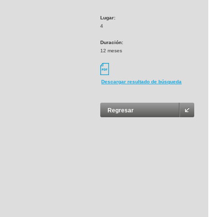
Lugar:
4
Duración:
12 meses
Descargar resultado de búsqueda
Regresar