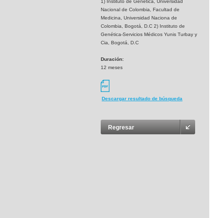
1) Instituto de Genética, Universidad
Nacional de Colombia, Facultad de
Medicina, Universidad Naciona de
Colombia, Bogotá, D.C 2) Instituto de
Genética-Servicios Médicos Yunis Turbay y
Cia, Bogotá, D.C
Duración:
12 meses
Descargar resultado de búsqueda
Regresar