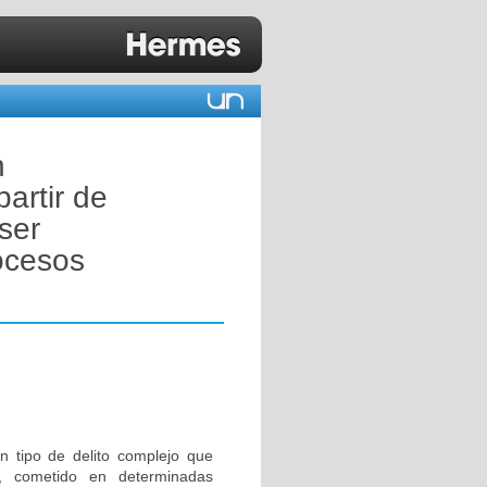
n
artir de
ser
rocesos
n tipo de delito complejo que
, cometido en determinadas