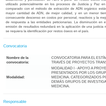
utilizado potencialmente en los procesos de Justicia y Paz e
comparado con el método de extracción de ADN orgánico está
mayor cantidad de ADN, de mejor calidad, y en un menor tie
consecuente descenso en costos por personal, reactivos y la mejo
de respuesta a las entidades peticionarias. La disminución en 
emisión de resultados redundará en la aplicación de una justicia
se requiera la identificación por restos óseos en el país.
Convocatoria
Nombre de la
CONVOCATORIA PARA EL ESTÍM
convocatoria:
TRAVÉS DE PROYECTOS TRANS
MODALIDAD I - APOYO A PROY
PRESENTADOS POR LOS GRUPO
Modalidad:
MEDICINA. CATEGORIZADOS P
DEMÁS GRUPOS DE INVESTIGA
MEDICINA.
Responsable