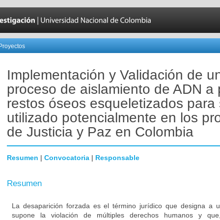
Proyectos
Implementación y Validación de u
proceso de aislamiento de ADN a p
restos óseos esqueletizados para 
utilizado potencialmente en los p
de Justicia y Paz en Colombia
Resumen
|
Convocatoria
|
Responsable
Resumen
La desaparición forzada es el término jurídico que designa a u
supone la violación de múltiples derechos humanos y que