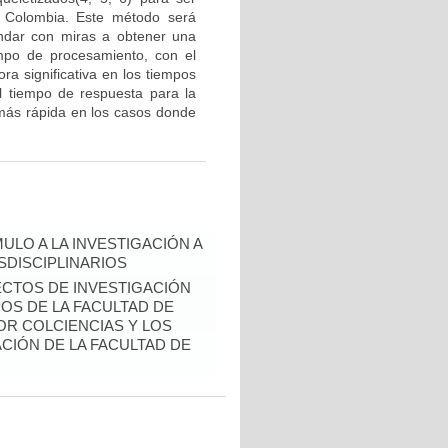
n Colombia. Este método será
ndar con miras a obtener una
mpo de procesamiento, con el
ra significativa en los tiempos
el tiempo de respuesta para la
 más rápida en los casos donde
ULO A LA INVESTIGACIÓN A
DISCIPLINARIOS
ECTOS DE INVESTIGACIÓN
S DE LA FACULTAD DE
OR COLCIENCIAS Y LOS
CIÓN DE LA FACULTAD DE