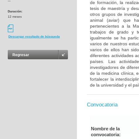
---
de formación, la realiz
tesis de maestría y des
Duración:
otros grupos de investi
12 meses
animal (aviar) que ha
pertenecientes a la Ma
trabajos de grado y te
Descargar resultado de búsqueda
igualmente se ha parti
varios de nuestros estu
varios de ellos han sid
Regresar
diferentes actividades 
países. Las actividad
investigadores de difere
de la medicina clínica, 
fortalecer la interdiscip
de la universidad y el pa
Convocatoria
Nombre de la
convocatoria: