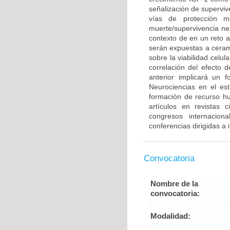
señalización de supervi
vías de protección m
muerte/supervivencia neu
contexto de en un reto 
serán expuestas a cerami
sobre la viabilidad celu
correlación del efecto 
anterior implicará un 
Neurociencias en el es
formación de recurso h
artículos en revistas 
congresos internacion
conferencias dirigidas a
Convocatoria
Nombre de la
convocatoria:
Modalidad: