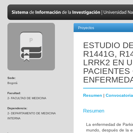
Proyectos
ESTUDIO D
R1441G, R1
LRRK2 EN 
PACIENTES
ENFERMEDA
Sede:
Bogotá
Facultad:
Resumen
|
Convocatoria
2- FACULTAD DE MEDICINA
Dependencia:
Resumen
2- DEPARTAMENTO DE MEDICINA
INTERNA
La enfermedad de Parki
mundo, después de la e