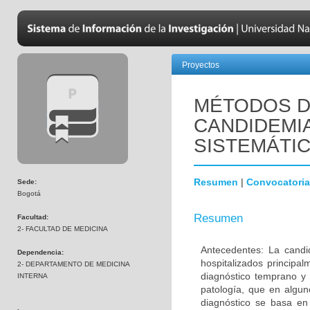
Proyectos
MÉTODOS D
CANDIDEMIA
SISTEMÁTIC
Resumen
|
Convocatoria
Sede:
Bogotá
Resumen
Facultad:
2- FACULTAD DE MEDICINA
Antecedentes: La candi
Dependencia:
hospitalizados principa
2- DEPARTAMENTO DE MEDICINA
diagnóstico temprano y
INTERNA
patología, que en algun
diagnóstico se basa en 