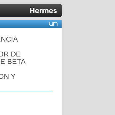
ENCIA
OR DE
E BETA
ON Y