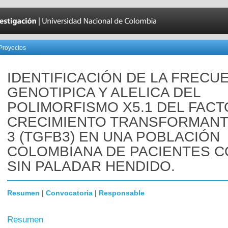
Proyectos
IDENTIFICACIÓN DE LA FRECU
GENOTIPICA Y ALELICA DEL
POLIMORFISMO X5.1 DEL FACT
CRECIMIENTO TRANSFORMANT
3 (TGFB3) EN UNA POBLACIÓN
COLOMBIANA DE PACIENTES C
SIN PALADAR HENDIDO.
Resumen
|
Convocatoria
|
Responsable
Resumen