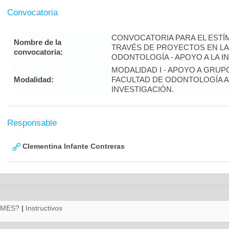
Convocatoria
CONVOCATORIA PARA EL ESTÍM
Nombre de la
TRAVÉS DE PROYECTOS EN LA
convocatoria:
ODONTOLOGÍA - APOYO A LA INV
MODALIDAD I - APOYO A GRUP
Modalidad:
FACULTAD DE ODONTOLOGÍA A
INVESTIGACIÓN.
Responsable
Clementina Infante Contreras
RMES?
|
Instructivos