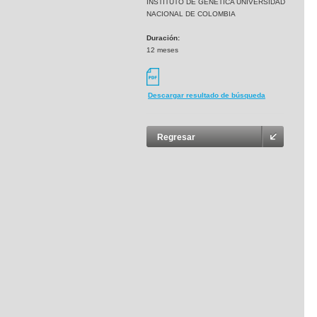
INSTITUTO DE GENETICA UNIVERSIDAD
NACIONAL DE COLOMBIA
Duración:
12 meses
Descargar resultado de búsqueda
Regresar