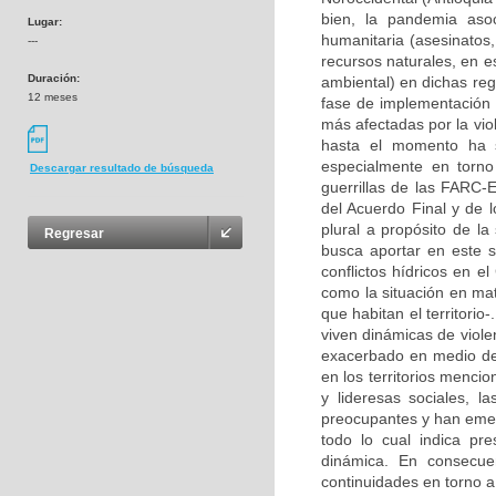
bien, la pandemia aso
Lugar:
humanitaria (asesinatos,
---
recursos naturales, en e
Duración:
ambiental) en dichas reg
12 meses
fase de implementación d
más afectadas por la vio
hasta el momento ha s
especialmente en torno
Descargar resultado de búsqueda
guerrillas de las FARC-E
del Acuerdo Final y de l
plural a propósito de la
Regresar
busca aportar en este se
conflictos hídricos en 
como la situación en m
que habitan el territori
viven dinámicas de viole
exacerbado en medio de 
en los territorios menci
y lideresas sociales, l
preocupantes y han emerg
todo lo cual indica pr
dinámica. En consecuen
continuidades en torno a 