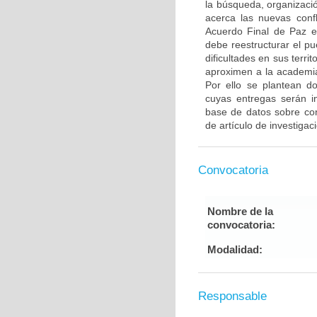
la búsqueda, organizació
acerca las nuevas confli
Acuerdo Final de Paz e
debe reestructurar el pu
dificultades en sus terr
aproximen a la academia
Por ello se plantean do
cuyas entregas serán i
base de datos sobre confl
de artículo de investigac
Convocatoria
Nombre de la
convocatoria:
Modalidad:
Responsable