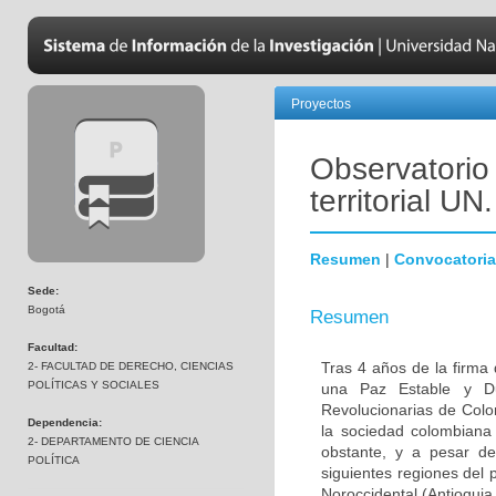
Proyectos
Observatorio 
territorial UN.
Resumen
|
Convocatoria
Sede:
Bogotá
Resumen
Facultad:
Tras 4 años de la firma 
2- FACULTAD DE DERECHO, CIENCIAS
POLÍTICAS Y SOCIALES
una Paz Estable y D
Revolucionarias de Colo
Dependencia:
la sociedad colombiana
2- DEPARTAMENTO DE CIENCIA
obstante, y a pesar de
POLÍTICA
siguientes regiones del 
Noroccidental (Antioquia