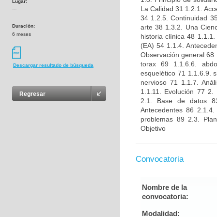
Lugar:
La Calidad 31 1.2.1. Acc
---
34 1.2.5. Continuidad 35
Duración:
arte 38 1.3.2. Una Cienc
6 meses
historia clínica 48 1.1.
(EA) 54 1.1.4. Anteceden
Observación general 68 1.
torax 69 1.1.6.6. abd
Descargar resultado de búsqueda
esquelético 71 1.1.6.9. 
nervioso 71 1.1.7. Anál
1.1.11. Evolución 77
Regresar
2.1. Base de datos 83
Antecedentes 86 2.1.4.
problemas 89 2.3. Plan
Objetivo
Convocatoria
Nombre de la
convocatoria:
Modalidad: