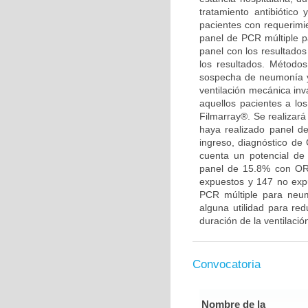
tratamiento antibiótico 
pacientes con requerimie
panel de PCR múltiple p
panel con los resultados
los resultados. Método
sospecha de neumonía y
ventilación mecánica in
aquellos pacientes a lo
Filmarray®. Se realizar
haya realizado panel d
ingreso, diagnóstico de
cuenta un potencial de 
panel de 15.8% con OR 
expuestos y 147 no expu
PCR múltiple para neu
alguna utilidad para red
duración de la ventilació
Convocatoria
Nombre de la