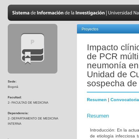
Proyectos
Impacto clínic
de PCR múlti
neumonía en 
Unidad de Cu
sospecha de
Sede:
Bogotá
Facultad:
Resumen
|
Convocatoria
2- FACULTAD DE MEDICINA
Dependencia:
Resumen
2- DEPARTAMENTO DE MEDICINA
INTERNA
Introducción: En la actu
de etiología infecciosa