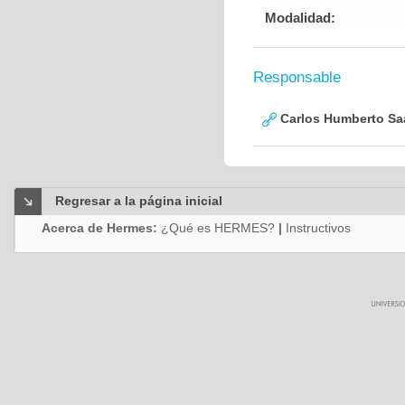
Modalidad:
Responsable
Carlos Humberto Saa
Regresar a la página inicial
Acerca de Hermes:
¿Qué es HERMES?
|
Instructivos