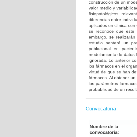
construcción de un mode
valor medio y variabilid
fisiopatológicos relev
diferencias entre indivi
aplicados en clínica con 
se reconoce que este p
embargo, se realizarán 
estudio sentará un pre
poblacional en pacien
modelamiento de datos f
ignorada. Lo anterior co
los fármacos en el organ
virtud de que se han de
fármacos. Al obtener un
los parámetros farmacoci
probabilidad de un resul
Convocatoria
Nombre de la
convocatoria: