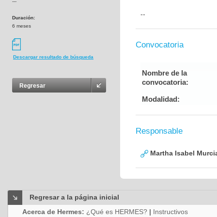
---
--
Duración:
6 meses
Convocatoria
Descargar resultado de búsqueda
Nombre de la
convocatoria:
Regresar
Modalidad:
Responsable
Martha Isabel Murci
Regresar a la página inicial
Acerca de Hermes:
¿Qué es HERMES?
|
Instructivos