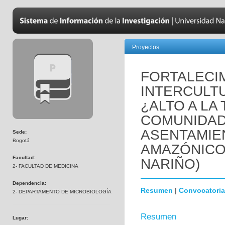
Proyectos
FORTALECI
INTERCULTU
¿ALTO A LA
COMUNIDAD
ASENTAMIE
Sede:
Bogotá
AMAZÓNICO.
Facultad:
NARIÑO)
2- FACULTAD DE MEDICINA
Dependencia:
Resumen
|
Convocatoria
2- DEPARTAMENTO DE MICROBIOLOGÍA
Resumen
Lugar: