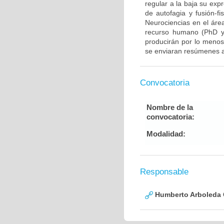
regular a la baja su exp
de autofagia y fusión-fi
Neurociencias en el áre
recurso humano (PhD y/
producirán por lo menos 
se enviaran resúmenes a
Convocatoria
Nombre de la
convocatoria:
Modalidad:
Responsable
Humberto Arboleda