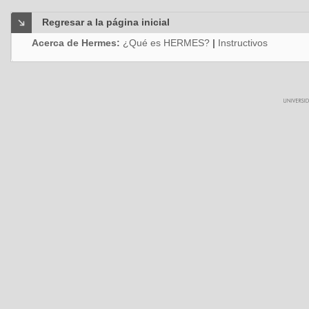
Regresar a la página inicial
Acerca de Hermes:
¿Qué es HERMES?
|
Instructivos