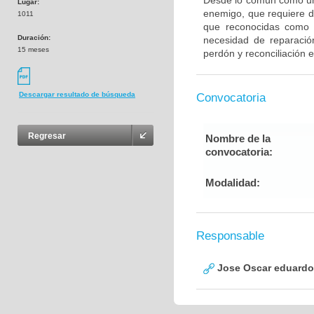
Desde lo común como un 
Lugar:
enemigo, que requiere d
1011
que reconocidas como s
Duración:
necesidad de reparación
15 meses
perdón y reconciliación 
Descargar resultado de búsqueda
Convocatoria
Regresar
Nombre de la
convocatoria:
Modalidad:
Responsable
Jose Oscar eduardo