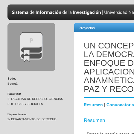
Proyectos
UN CONCEP
LA DEMOCR
ENFOQUE D
APLICACION
ANAMNETIC
Sede:
Bogotá
PAZ Y RECO
Facultad:
2- FACULTAD DE DERECHO, CIENCIAS
POLÍTICAS Y SOCIALES
Resumen
|
Convocatoria
Dependencia:
2- DEPARTAMENTO DE DERECHO
Resumen