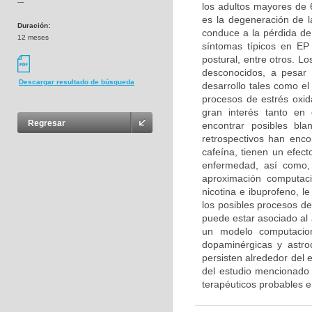
---
los adultos mayores de 
es la degeneración de 
Duración:
conduce a la pérdida de 
12 meses
síntomas típicos en EP 
postural, entre otros. 
desconocidos, a pesar 
Descargar resultado de búsqueda
desarrollo tales como el
procesos de estrés oxida
gran interés tanto en
Regresar
encontrar posibles bla
retrospectivos han en
cafeína, tienen un efec
enfermedad, así como, 
aproximación computac
nicotina e ibuprofeno, l
los posibles procesos d
puede estar asociado al 
un modelo computacion
dopaminérgicas y astroc
persisten alrededor del 
del estudio mencionado 
terapéuticos probables e