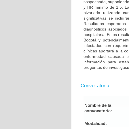
sospechada, suponiendo u
y HR mínimo de 1.5. La 
bivariada utilizando cu
significativas se inclu
Resultados esperados: 
diagnósticos asociados
hospitalaria. Estos resul
Bogotá y potencialment
infectados con requerim
clínicas aportará a la 
enfermedad causada po
información para estab
preguntas de investigaci
Convocatoria
Nombre de la
convocatoria:
Modalidad: