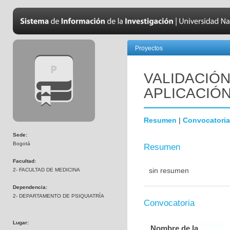
Proyectos
VALIDACIÓN
APLICACIÓ
Resumen
|
Convocatoria
Sede:
Bogotá
Resumen
Facultad:
sin resumen
2- FACULTAD DE MEDICINA
Dependencia:
2- DEPARTAMENTO DE PSIQUIATRÍA
Convocatoria
Lugar:
Nombre de la