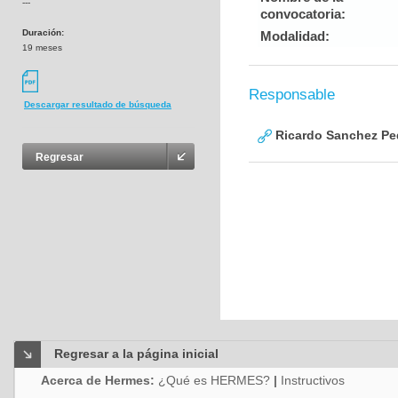
---
convocatoria:
Duración:
Modalidad:
19 meses
Responsable
Descargar resultado de búsqueda
Ricardo Sanchez Pe
Regresar
Regresar a la página inicial
Acerca de Hermes:
¿Qué es HERMES?
|
Instructivos