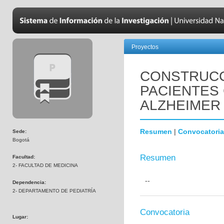
Proyectos
CONSTRUCC
PACIENTES
ALZHEIMER
Resumen
|
Convocatoria
Sede:
Bogotá
Resumen
Facultad:
2- FACULTAD DE MEDICINA
--
Dependencia:
2- DEPARTAMENTO DE PEDIATRÍA
Convocatoria
Lugar: