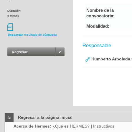
---
Nombre de la
Duración:
convocatoria:
6 meses
Modalidad:
Descargar resultado de búsqueda
Responsable
Regresar
Humberto Arboleda
Regresar a la página inicial
Acerca de Hermes:
¿Qué es HERMES?
|
Instructivos