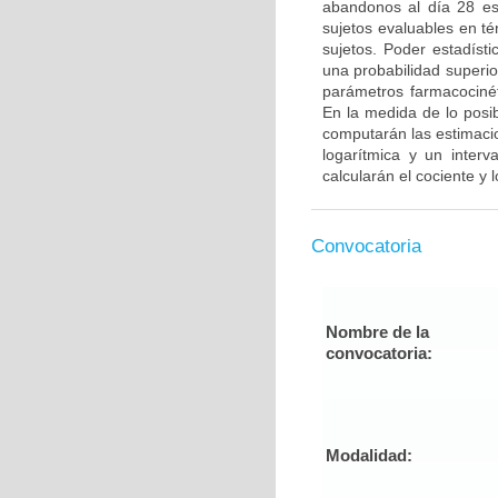
abandonos al día 28 es
sujetos evaluables en t
sujetos. Poder estadísti
una probabilidad superio
parámetros farmacocinéti
En la medida de lo posib
computarán las estimaci
logarítmica y un inter
calcularán el cociente y
Convocatoria
Nombre de la
convocatoria:
Modalidad: