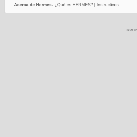
Acerca de Hermes:
¿Qué es HERMES?
|
Instructivos