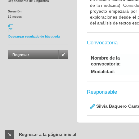
Departamento de Linguistica
de la medicina). Consid
proyecto empezará por e
Duración:
exploraciones desde el 
12 meses
del análisis de textos esc
Descargar resultado de búsqueda
Convocatoria
Regresar
Nombre de la
convocatoria:
Modalidad:
Responsable
Silvia Baquero Cast
Regresar a la página inicial