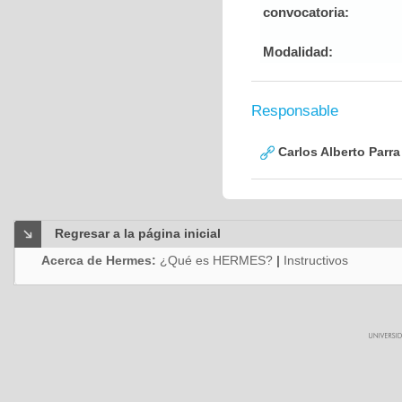
convocatoria:
Modalidad:
Responsable
Carlos Alberto Parr
Regresar a la página inicial
Acerca de Hermes:
¿Qué es HERMES?
|
Instructivos