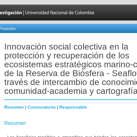
Proyectos
Innovación social colectiva en la
protección y recuperación de los
ecosistemas estratégicos marino-
de la Reserva de Biósfera - Seafl
través de intercambio de conocim
comunidad-academia y cartografía 
Resumen
|
Convocatoria
|
Responsable
Resumen