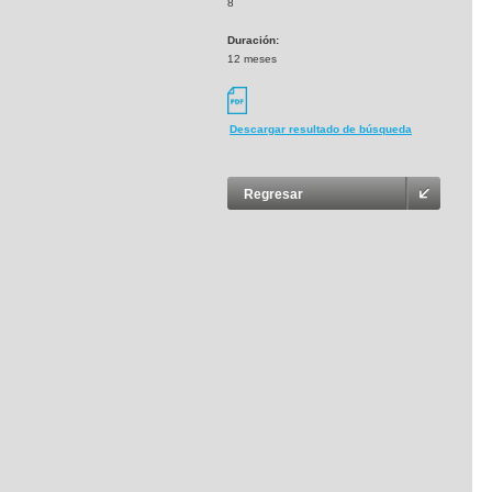
8
Duración:
12 meses
Descargar resultado de búsqueda
Regresar