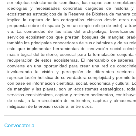
ser objetos estrictamente científicos, los mapas son completam
ideologías y necesidades concretas cargadas de historia 
ecosistemas estratégicos de la Reserva de Biósfera de manera c
implica la ruptura de las cartografías clásicas desde otras 
propuesta sobre el espacio (y no un simple reflejo de este), a tr
vía. La comunidad de las islas del archipiélago, beneficiarios
servicios ecosistémicos que prestan bosques de manglar, prad
también los principales conocedores de sus dinámicas y de su relac
esto que implementar herramientas de innovación social colecti
más integral del territorio, esencial para la formulación conjunta
recuperación de estos ecosistemas. El intercambio de saberes, 
convierte en una oportunidad para crear una red de conocimient
involucrando la visión y percepción de diferentes sectores
representación holística de su verdadera complejidad y permite 
con base en información científica, social, económica y cultural. 
de manglar y las playas, son un ecosistemas estratégicos, tod
servicios ecosistémicos, captan y retienen sedimentos, contribuye
de costa, a la recirculación de nutrientes, captura y almacena
mitigación de la erosión costera, entre otros.
Convocatoria