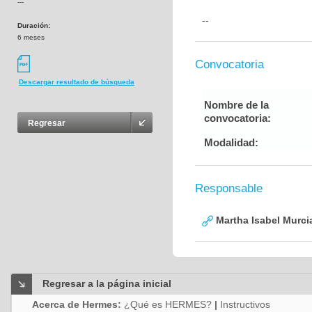
---
--
Duración:
6 meses
Convocatoria
Descargar resultado de búsqueda
Nombre de la
convocatoria:
Regresar
Modalidad:
Responsable
Martha Isabel Murci
Regresar a la página inicial
Acerca de Hermes:
¿Qué es HERMES?
|
Instructivos