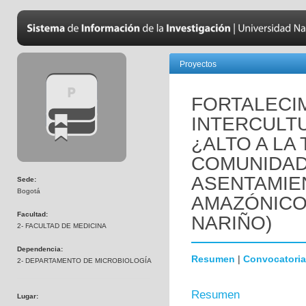
Proyectos
FORTALECI
INTERCULTU
¿ALTO A LA
COMUNIDAD
ASENTAMIE
Sede:
Bogotá
AMAZÓNICO.
Facultad:
NARIÑO)
2- FACULTAD DE MEDICINA
Dependencia:
Resumen
|
Convocatoria
2- DEPARTAMENTO DE MICROBIOLOGÍA
Resumen
Lugar: