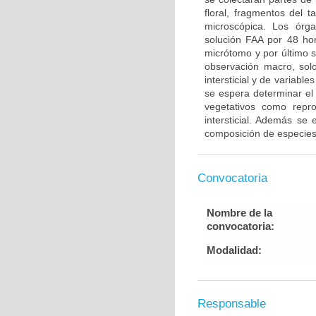
floral, fragmentos del 
microscópica. Los órg
solución FAA por 48 ho
micrótomo y por último s
observación macro, solo
intersticial y de variab
se espera determinar el
vegetativos como repro
intersticial. Además se 
composición de especies 
Convocatoria
Nombre de la
convocatoria:
Modalidad:
Responsable